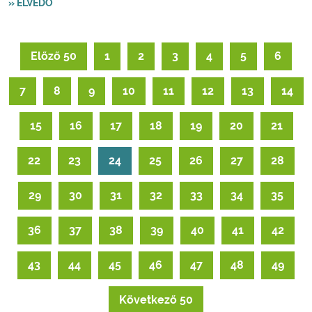
» ÉLVÉDŐ
Előző 50
1
2
3
4
5
6
7
8
9
10
11
12
13
14
15
16
17
18
19
20
21
22
23
24
25
26
27
28
29
30
31
32
33
34
35
36
37
38
39
40
41
42
43
44
45
46
47
48
49
Következő 50