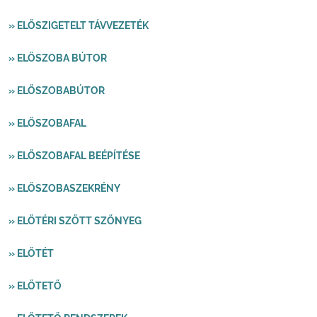
» ELŐSZIGETELT TÁVVEZETÉK
» ELŐSZOBA BÚTOR
» ELŐSZOBABÚTOR
» ELŐSZOBAFAL
» ELŐSZOBAFAL BEÉPÍTÉSE
» ELŐSZOBASZEKRÉNY
» ELŐTÉRI SZŐTT SZŐNYEG
» ELŐTÉT
» ELŐTETŐ