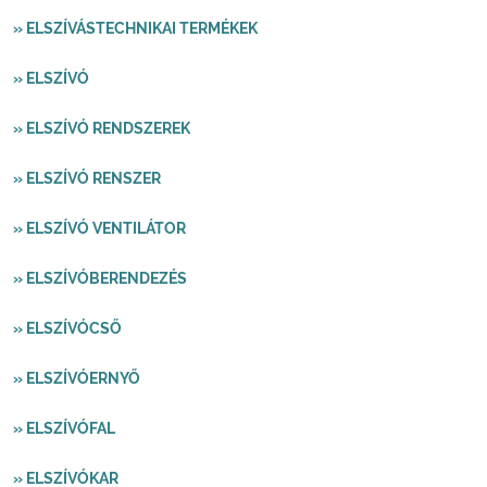
» ELSZÍVÁSTECHNIKAI TERMÉKEK
» ELSZÍVÓ
» ELSZÍVÓ RENDSZEREK
» ELSZÍVÓ RENSZER
» ELSZÍVÓ VENTILÁTOR
» ELSZÍVÓBERENDEZÉS
» ELSZÍVÓCSŐ
» ELSZÍVÓERNYŐ
» ELSZÍVÓFAL
» ELSZÍVÓKAR