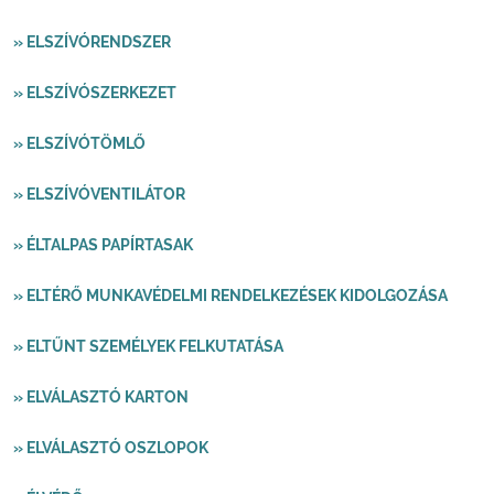
» ELSZÍVÓRENDSZER
» ELSZÍVÓSZERKEZET
» ELSZÍVÓTÖMLŐ
» ELSZÍVÓVENTILÁTOR
» ÉLTALPAS PAPÍRTASAK
» ELTÉRŐ MUNKAVÉDELMI RENDELKEZÉSEK KIDOLGOZÁSA
» ELTŰNT SZEMÉLYEK FELKUTATÁSA
» ELVÁLASZTÓ KARTON
» ELVÁLASZTÓ OSZLOPOK