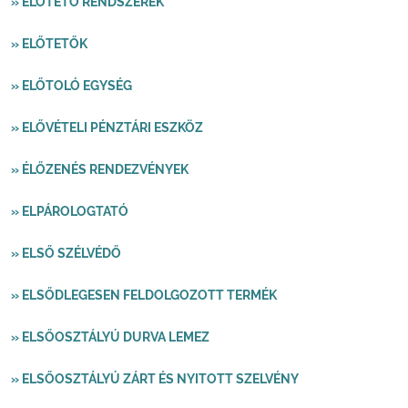
» ELŐTETŐ RENDSZEREK
» ELŐTETŐK
» ELŐTOLÓ EGYSÉG
» ELŐVÉTELI PÉNZTÁRI ESZKÖZ
» ÉLŐZENÉS RENDEZVÉNYEK
» ELPÁROLOGTATÓ
» ELSŐ SZÉLVÉDŐ
» ELSŐDLEGESEN FELDOLGOZOTT TERMÉK
» ELSŐOSZTÁLYÚ DURVA LEMEZ
» ELSŐOSZTÁLYÚ ZÁRT ÉS NYITOTT SZELVÉNY