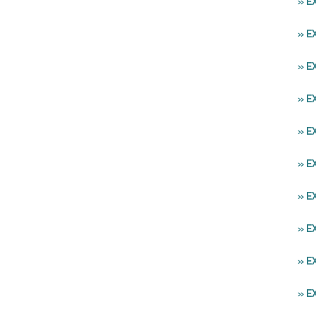
» E
» E
» E
» E
» E
» E
» E
» E
» E
» E