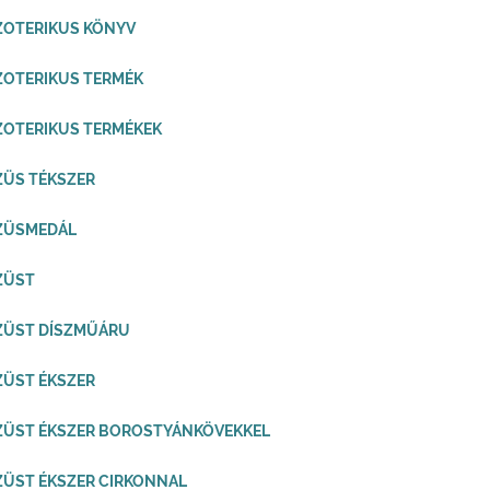
ZOTERIKUS KÖNYV
ZOTERIKUS TERMÉK
ZOTERIKUS TERMÉKEK
ZÜS TÉKSZER
EZÜSMEDÁL
ZÜST
ZÜST DÍSZMŰÁRU
ZÜST ÉKSZER
ZÜST ÉKSZER BOROSTYÁNKÖVEKKEL
ZÜST ÉKSZER CIRKONNAL