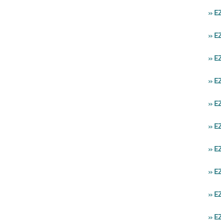
» E
» E
» E
» E
» 
» E
» E
» E
» E
» E