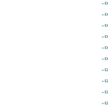
» E
» E
» E
» E
» E
» E
» E
» E
» E
» E