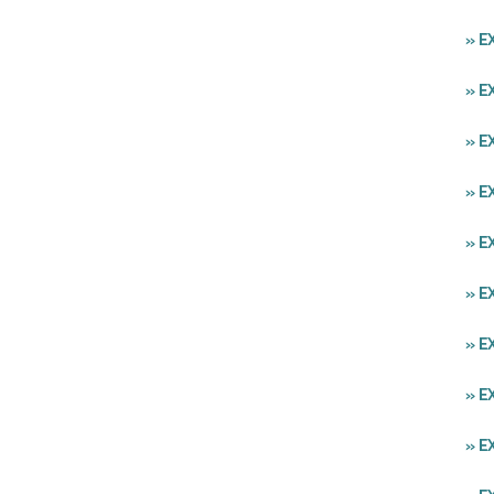
» E
» E
» E
» E
» E
» 
» E
» 
» E