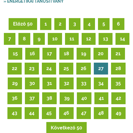
» ENERGETIKAI TANÚSÍTVÁNY
Előző 50
1
2
3
4
5
6
7
8
9
10
11
12
13
14
15
16
17
18
19
20
21
22
23
24
25
26
27
28
29
30
31
32
33
34
35
36
37
38
39
40
41
42
43
44
45
46
47
48
49
Következő 50