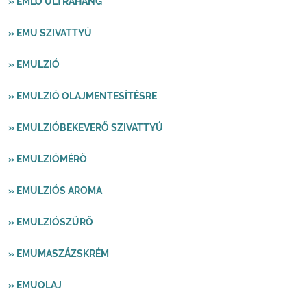
» EMLŐ ULTRAHANG
» EMU SZIVATTYÚ
» EMULZIÓ
» EMULZIÓ OLAJMENTESÍTÉSRE
» EMULZIÓBEKEVERŐ SZIVATTYÚ
» EMULZIÓMÉRŐ
» EMULZIÓS AROMA
» EMULZIÓSZŰRŐ
» EMUMASZÁZSKRÉM
» EMUOLAJ