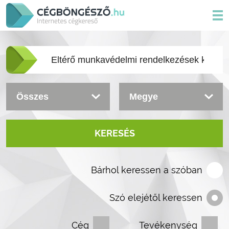
KERESÉS
Bárhol keressen a szóban
Szó elejétől keressen
Cég
Tevékenység