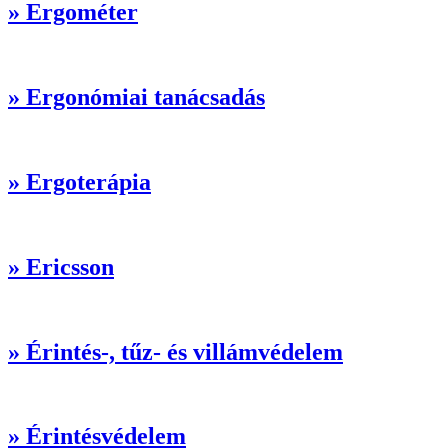
» Ergométer
» Ergonómiai tanácsadás
» Ergoterápia
» Ericsson
» Érintés-, tűz- és villámvédelem
» Érintésvédelem