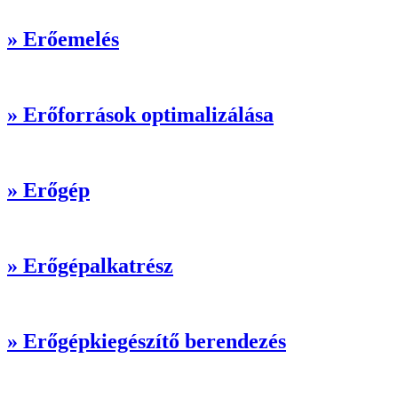
» Erőemelés
» Erőforrások optimalizálása
» Erőgép
» Erőgépalkatrész
» Erőgépkiegészítő berendezés