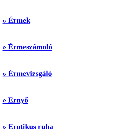
» Érmek
» Érmeszámoló
» Érmevizsgáló
» Ernyő
» Erotikus ruha