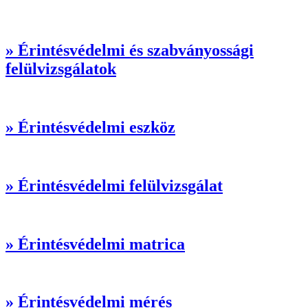
» Érintésvédelmi és szabványossági
felülvizsgálatok
» Érintésvédelmi eszköz
» Érintésvédelmi felülvizsgálat
» Érintésvédelmi matrica
» Érintésvédelmi mérés