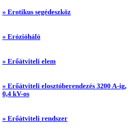
» Erotikus segédeszköz
» Erózióháló
» Erőátviteli elem
» Erőátviteli elosztóberendezés 3200 A-ig,
0,4 kV-os
» Erőátviteli rendszer