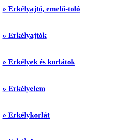
» Erkélyajtó, emelő-toló
» Erkélyajtók
» Erkélyek és korlátok
» Erkélyelem
» Erkélykorlát