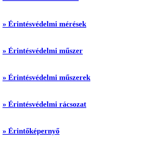
» Érintésvédelmi mérések
» Érintésvédelmi műszer
» Érintésvédelmi műszerek
» Érintésvédelmi rácsozat
» Érintőképernyő