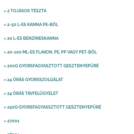
» 2 TOJÁSOS TÉSZTA
» 2-50 L-ES KANNA PE-BŐL
» 20 L-ES BENZINESKANNA
» 20-100 ML-ES FLAKON, PE, PP VAGY PET-BŐL
» 200G GYORSFAGYASZTOTT GESZTENYEPÜRÉ
» 24 ÓRÁS GYORSSZOLGÁLAT
» 24 ÓRÁS TÁVFELÜGYELET
» 250G GYORSFAGYASSZTOTT GESZTENYEPÜRÉ
» 27001