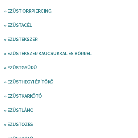
» EZÜST ORRPIERCING
» EZÜSTACÉL
» EZÜSTÉKSZER
» EZÜSTÉKSZER KAUCSUKKAL ÉS BŐRREL
» EZÜSTGYŰRŰ
» EZÜSTHEGYI ÉPÍTŐKŐ
» EZÜSTKARKÖTŐ
» EZÜSTLÁNC
» EZÜSTÖZÉS