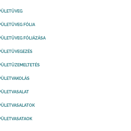
PÜLETÜVEG
PÜLETÜVEG FÓLIA
PÜLETÜVEG FÓLIÁZÁSA
PÜLETÜVEGEZÉS
PÜLETÜZEMELTETÉS
PÜLETVAKOLÁS
PÜLETVASALAT
PÜLETVASALATOK
PÜLETVASATAOK