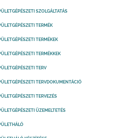
PÜLETGÉPÉSZETI SZOLGÁLTATÁS
PÜLETGÉPÉSZETI TERMÉK
PÜLETGÉPÉSZETI TERMÉKEK
PÜLETGÉPÉSZETI TERMÉKKEK
PÜLETGÉPÉSZETI TERV
PÜLETGÉPÉSZETI TERVDOKUMENTÁCIÓ
PÜLETGÉPÉSZETI TERVEZÉS
PÜLETGÉPÉSZETI ÜZEMELTETÉS
PÜLETHÁLÓ