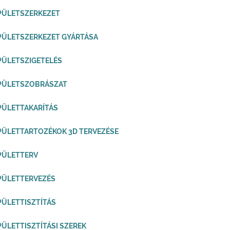
PÜLETSZERKEZET
PÜLETSZERKEZET GYÁRTÁSA
PÜLETSZIGETELÉS
ÉPÜLETSZOBRÁSZAT
PÜLETTAKARÍTÁS
PÜLETTARTOZÉKOK 3D TERVEZÉSE
PÜLETTERV
PÜLETTERVEZÉS
PÜLETTISZTÍTÁS
PÜLETTISZTÍTÁSI SZEREK