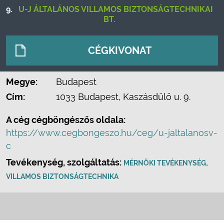
9.
U-J ÁLTALÁNOS VILLAMOS BIZTONSÁGTECHNIKAI
BT.
CÉGKIVONAT
Megye:
Budapest
Cím:
1033 Budapest, Kaszásdűlő u. 9.
A cég cégböngészős oldala:
https://www.cegbongeszo.hu/ceg/u-jaltalanosv-
c
Tevékenység, szolgáltatás:
,
MÉRNÖKI TEVÉKENYSÉG
VILLAMOS BIZTONSÁGTECHNIKA