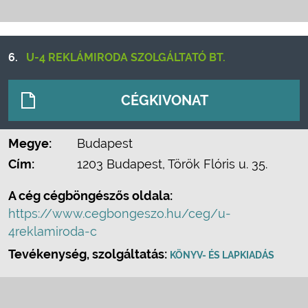
6.
U-4 REKLÁMIRODA SZOLGÁLTATÓ BT.
CÉGKIVONAT
Megye:
Budapest
Cím:
1203 Budapest, Török Flóris u. 35.
A cég cégböngészős oldala:
https://www.cegbongeszo.hu/ceg/u-
4reklamiroda-c
Tevékenység, szolgáltatás:
KÖNYV- ÉS LAPKIADÁS