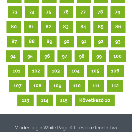
73
74
75
76
77
78
79
80
81
82
83
84
85
86
87
88
89
90
91
92
93
94
95
96
97
98
99
100
101
102
103
104
105
106
107
108
109
110
111
112
113
114
115
Következő 10
Minden jog a White Page Kft. részére fenntartva.