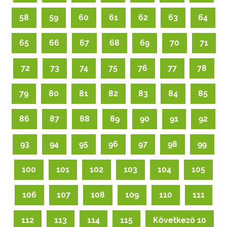
58
59
60
61
62
63
64
65
66
67
68
69
70
71
72
73
74
75
76
77
78
79
80
81
82
83
84
85
86
87
88
89
90
91
92
93
94
95
96
97
98
99
100
101
102
103
104
105
106
107
108
109
110
111
112
113
114
115
Következő 10