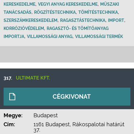
,
,
KERESKEDELME
VEGYI ANYAG KERESKEDELME
MŰSZAKI
,
,
,
TANÁCSADÁS
RÖGZÍTÉSTECHNIKA
TÖMÍTÉSTECHNIKA
,
,
,
SZERSZÁMKERESKEDELEM
RAGASZTÁSTECHNIKA
IMPORT
,
KORRÓZIÓVÉDELEM
RAGASZTÓ- ÉS TÖMÍTŐANYAG
,
,
IMPORTJA
VILLAMOSSÁGI ANYAG
VILLAMOSSÁGI TERMÉK
317.
ULTIMATE KFT.
CÉGKIVONAT
Megye:
Budapest
Cím:
1161 Budapest, Rákospalotai határút
37.