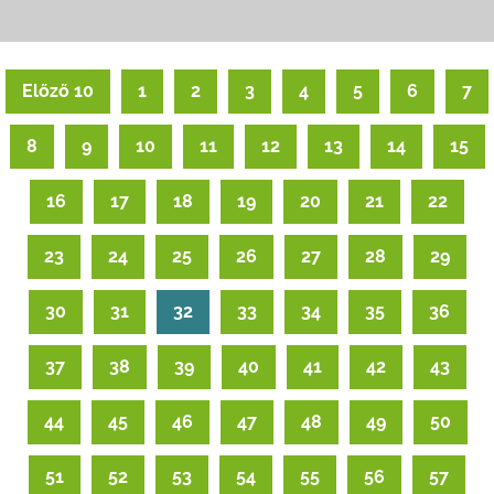
Előző 10
1
2
3
4
5
6
7
8
9
10
11
12
13
14
15
16
17
18
19
20
21
22
23
24
25
26
27
28
29
30
31
32
33
34
35
36
37
38
39
40
41
42
43
44
45
46
47
48
49
50
51
52
53
54
55
56
57