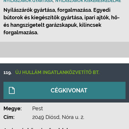
,
NYÍLÁSZÁRÓK GYÁRTÁSA
NYÍLÁSZÁRÓK KISKERESKEDELME
Nyílászárók gyártása, forgalmazása. Egyedi
bútorok és kiegészítők gyártása, ipari ajtók, hő-
és hangszigetelt garázskapuk, kilincsek
forgalmazása.
119.
ÚJ HULLÁM INGATLANKÖZVETÍTŐ BT.
CÉGKIVONAT
Megye:
Pest
Cím:
2049 Diósd, Nóra u. 2.