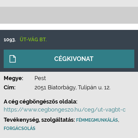
1093.
ÜT-VÁG BT.
CÉGKIVONAT
Megye:
Pest
Cím:
2051 Biatorbágy, Tulipán u. 12.
A cég cégböngészős oldala:
https://www.cegbongeszo.hu/ceg/ut-vagbt-c
Tevékenység, szolgáltatás:
,
FÉMMEGMUNKÁLÁS
FORGÁCSOLÁS