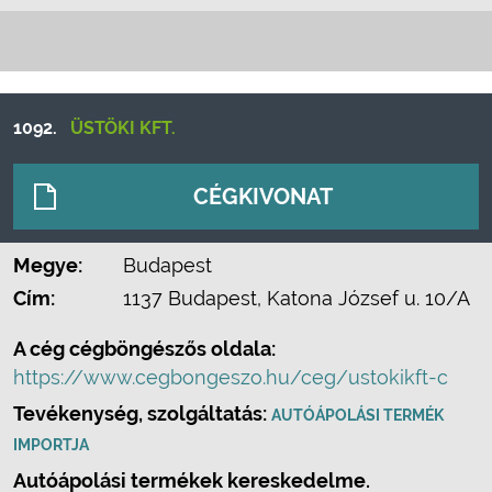
1092.
ÜSTÖKI KFT.
CÉGKIVONAT
Megye:
Budapest
Cím:
1137 Budapest, Katona József u. 10/A
A cég cégböngészős oldala:
https://www.cegbongeszo.hu/ceg/ustokikft-c
Tevékenység, szolgáltatás:
AUTÓÁPOLÁSI TERMÉK
IMPORTJA
Autóápolási termékek kereskedelme.