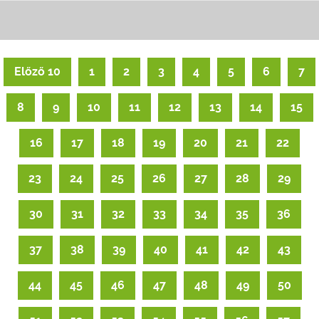
Előző 10
1
2
3
4
5
6
7
8
9
10
11
12
13
14
15
16
17
18
19
20
21
22
23
24
25
26
27
28
29
30
31
32
33
34
35
36
37
38
39
40
41
42
43
44
45
46
47
48
49
50