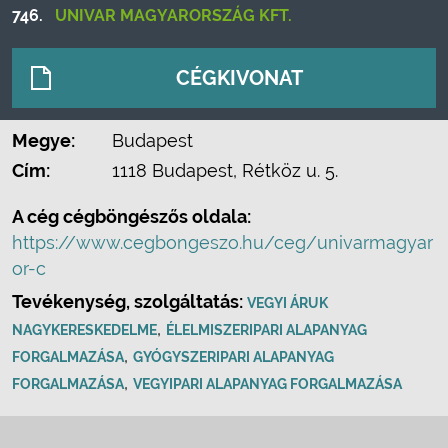
746.
UNIVAR MAGYARORSZÁG KFT.
CÉGKIVONAT
Megye:
Budapest
Cím:
1118 Budapest, Rétköz u. 5.
A cég cégböngészős oldala:
https://www.cegbongeszo.hu/ceg/univarmagyar
or-c
Tevékenység, szolgáltatás:
VEGYI ÁRUK
,
NAGYKERESKEDELME
ÉLELMISZERIPARI ALAPANYAG
,
FORGALMAZÁSA
GYÓGYSZERIPARI ALAPANYAG
,
FORGALMAZÁSA
VEGYIPARI ALAPANYAG FORGALMAZÁSA