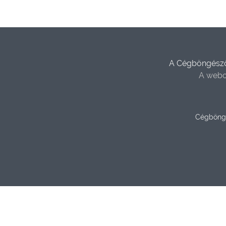
A Cégböngésző 
A webo
Cégböng