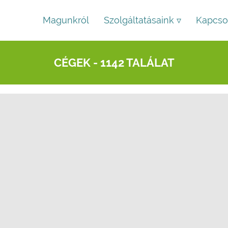
Magunkról
Szolgáltatásaink ▿
Kapcso
CÉGEK - 1142 TALÁLAT