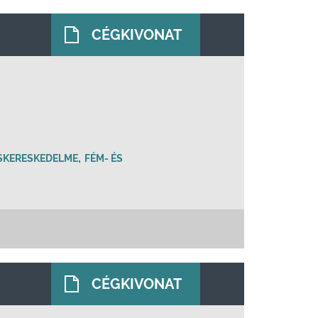
CÉGKIVONAT
,
ISKERESKEDELME
FÉM- ÉS
CÉGKIVONAT