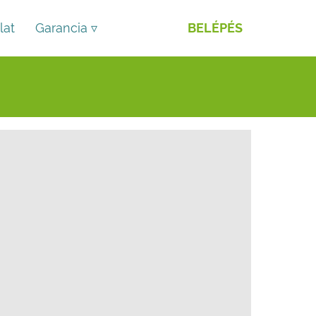
lat
Garancia ▿
BELÉPÉS