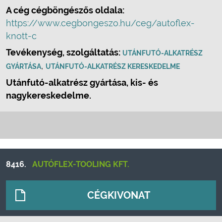
A cég cégböngészős oldala:
https://www.cegbongeszo.hu/ceg/autoflex-
knott-c
Tevékenység, szolgáltatás:
UTÁNFUTÓ-ALKATRÉSZ
,
GYÁRTÁSA
UTÁNFUTÓ-ALKATRÉSZ KERESKEDELME
Utánfutó-alkatrész gyártása, kis- és
nagykereskedelme.
8416.
AUTÓFLEX-TOOLING KFT.
CÉGKIVONAT