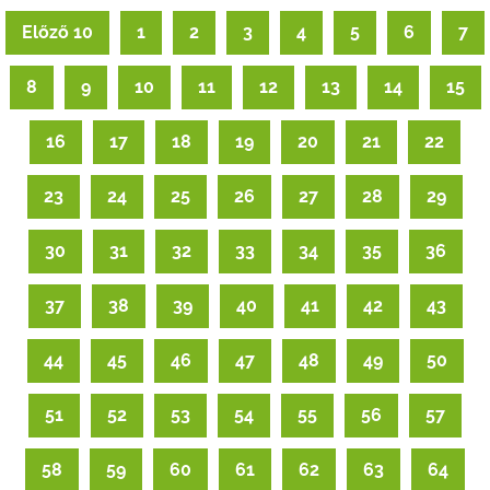
Előző 10
1
2
3
4
5
6
7
8
9
10
11
12
13
14
15
16
17
18
19
20
21
22
23
24
25
26
27
28
29
30
31
32
33
34
35
36
37
38
39
40
41
42
43
44
45
46
47
48
49
50
51
52
53
54
55
56
57
58
59
60
61
62
63
64