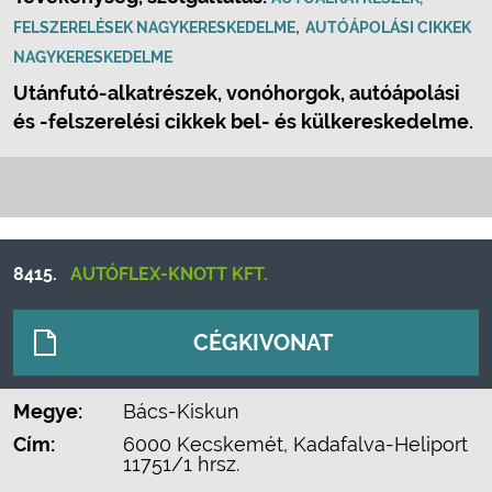
,
FELSZERELÉSEK NAGYKERESKEDELME
AUTÓÁPOLÁSI CIKKEK
NAGYKERESKEDELME
Utánfutó-alkatrészek, vonóhorgok, autóápolási
és -felszerelési cikkek bel- és külkereskedelme.
8415.
AUTÓFLEX-KNOTT KFT.
CÉGKIVONAT
Megye:
Bács-Kiskun
Cím:
6000 Kecskemét, Kadafalva-Heliport
11751/1 hrsz.