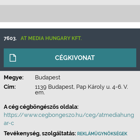
7603.
AT MEDIA HUNGARY KFT.
CÉGKIVONAT
Megye:
Budapest
Cím:
1139 Budapest, Pap Károly u. 4-6. V.
em.
A cég cégböngészős oldala:
https://www.cegbongeszo.hu/ceg/atmediahung
ar-c
Tevékenység, szolgáltatás:
REKLÁMÜGYNÖKSÉGEK