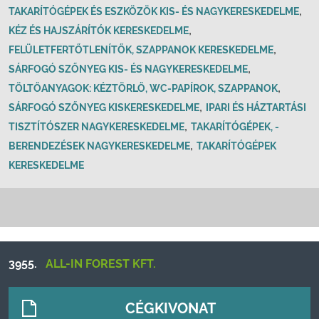
,
TAKARÍTÓGÉPEK ÉS ESZKÖZÖK KIS- ÉS NAGYKERESKEDELME
,
KÉZ ÉS HAJSZÁRÍTÓK KERESKEDELME
,
FELÜLETFERTŐTLENÍTŐK, SZAPPANOK KERESKEDELME
,
SÁRFOGÓ SZŐNYEG KIS- ÉS NAGYKERESKEDELME
,
TÖLTŐANYAGOK: KÉZTÖRLŐ, WC-PAPÍROK, SZAPPANOK
,
SÁRFOGÓ SZŐNYEG KISKERESKEDELME
IPARI ÉS HÁZTARTÁSI
,
TISZTÍTÓSZER NAGYKERESKEDELME
TAKARÍTÓGÉPEK, -
,
BERENDEZÉSEK NAGYKERESKEDELME
TAKARÍTÓGÉPEK
KERESKEDELME
3955.
ALL-IN FOREST KFT.
CÉGKIVONAT