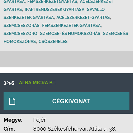
,
,
GYÁRTÁSA
FÉMSZERKEZETGYÁRTÁS
ACÉLSZERKEZET
,
,
GYÁRTÁS
IPARI RENDSZEREK GYÁRTÁSA
SAVÁLLÓ
,
,
SZERKEZETEK GYÁRTÁSA
ACÉLSZERKEZET-GYÁRTÁS
,
,
SZEMCSESZÓRÁS
FÉMSZERKEZETEK GYÁRTÁSA
,
,
SZEMCSESZÓRÓ
SZEMCSE- ÉS HOMOKSZÓRÁS
SZEMCSE ÉS
,
HOMOKSZÓRÁS
CSŐSZERELÉS
3295.
ALBA MICRA BT.
CÉGKIVONAT
Megye:
Fejér
Cím:
8000 Székesfehérvár, Attila u. 38.