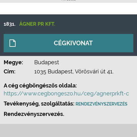
1831.
ÁGNER PR KFT.
CÉGKIVONAT
Megye:
Budapest
Cím:
1035 Budapest, Vörösvári út 41.
A cég cégböngészős oldala:
https://www.cegbongeszo.hu/ceg/agnerprkft-c
Tevékenység, szolgáltatás:
RENDEZVÉNYSZERVEZÉS
Rendezvényszervezés.