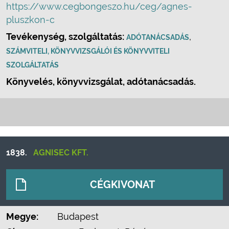
https://www.cegbongeszo.hu/ceg/agnes-
pluszkon-c
Tevékenység, szolgáltatás:
,
ADÓTANÁCSADÁS
SZÁMVITELI, KÖNYVVIZSGÁLÓI ÉS KÖNYVVITELI
SZOLGÁLTATÁS
Könyvelés, könyvvizsgálat, adótanácsadás.
1838.
AGNISEC KFT.
CÉGKIVONAT
Megye:
Budapest