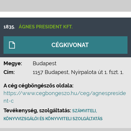
1835.
ÁGNES PRESIDENT KFT.
CÉGKIVONAT
Megye:
Budapest
Cím:
1157 Budapest, Nyírpalota út 1. fszt. 1.
A cég cégböngészős oldala:
https://www.cegbongeszo.hu/ceg/agnespreside
nt-c
Tevékenység, szolgáltatás:
SZÁMVITELI,
KÖNYVVIZSGÁLÓI ÉS KÖNYVVITELI SZOLGÁLTATÁS