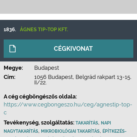
1836.
ÁGNES TIP-TOP KFT.
CÉGKIVONAT
Megye:
Budapest
Cím:
1056 Budapest, Belgrád rakpart 13-15.
II/22.
A cég cégböngészős oldala:
https://www.cegbongeszo.hu/ceg/agnestip-top-
c
Tevékenység, szolgáltatás:
,
TAKARÍTÁS
NAPI
,
,
NAGYTAKARÍTÁS
MIKROBIOLÓGIAI TAKARÍTÁS
ÉPÍTKEZÉS-