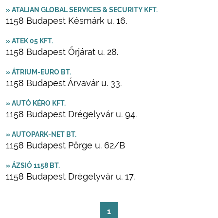
» ATALIAN GLOBAL SERVICES & SECURITY KFT.
1158 Budapest Késmárk u. 16.
» ATEK 05 KFT.
1158 Budapest Őrjárat u. 28.
» ÁTRIUM-EURO BT.
1158 Budapest Árvavár u. 33.
» AUTÓ KÉRO KFT.
1158 Budapest Drégelyvár u. 94.
» AUTOPARK-NET BT.
1158 Budapest Pörge u. 62/B
» ÁZSIÓ 1158 BT.
1158 Budapest Drégelyvár u. 17.
1