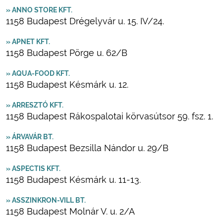
» ANNO STORE KFT.
1158 Budapest Drégelyvár u. 15. IV/24.
» APNET KFT.
1158 Budapest Pörge u. 62/B
» AQUA-FOOD KFT.
1158 Budapest Késmárk u. 12.
» ARRESZTÓ KFT.
1158 Budapest Rákospalotai körvasútsor 59. fsz. 1.
» ÁRVAVÁR BT.
1158 Budapest Bezsilla Nándor u. 29/B
» ASPECTIS KFT.
1158 Budapest Késmárk u. 11-13.
» ASSZINKRON-VILL BT.
1158 Budapest Molnár V. u. 2/A