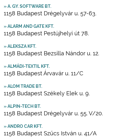
» A. GY. SOFTWARE BT.
1158 Budapest Drégelyvár u. 57-63.
» ALARM AND GATE KFT.
1158 Budapest Pestújhelyi út 78.
» ALEKSZA KFT.
1158 Budapest Bezsilla Nándor u. 12.
» ALMÁDI-TEXTIL KFT.
1158 Budapest Árvavár u. 11/C
» ALOM TRADE BT.
1158 Budapest Székely Elek u. 9.
» ALPIN-TECH BT.
1158 Budapest Drégelyvár u. 55. V/20.
» ANDRO CAR KFT.
1158 Budapest Szűcs István u. 41/A