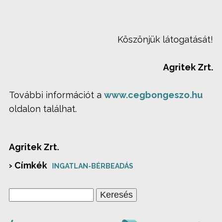
Köszönjük látogatását!
Agritek Zrt.
További információt a
www.cegbongeszo.hu
oldalon találhat.
Agritek Zrt.
› Címkék
INGATLAN-BÉRBEADÁS