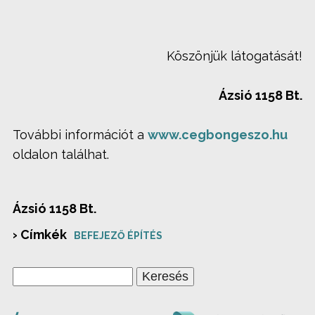
Köszönjük látogatását!
Ázsió 1158 Bt.
További információt a
www.cegbongeszo.hu
oldalon találhat.
Ázsió 1158 Bt.
› Címkék
BEFEJEZŐ ÉPÍTÉS