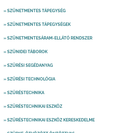
» SZÜNETMENTES TÁPEGYSÉG
» SZÜNETMENTES TÁPEGYSÉGEK
» SZÜNETMENTESÁRAM-ELLÁTÓ RENDSZER
» SZÜNIDEI TÁBOROK
» SZŰRÉSI SEGÉDANYAG
» SZŰRÉSI TECHNOLÓGIA
» SZŰRÉSTECHNIKA
» SZŰRÉSTECHNIKAI ESZKÖZ
» SZŰRÉSTECHNIKAI ESZKÖZ KERESKEDELME