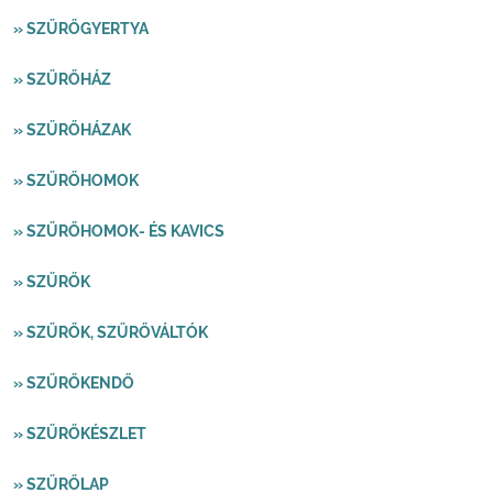
» SZŰRŐGYERTYA
» SZŰRŐHÁZ
» SZŰRŐHÁZAK
» SZŰRŐHOMOK
» SZŰRŐHOMOK- ÉS KAVICS
» SZŰRŐK
» SZŰRŐK, SZŰRŐVÁLTÓK
» SZŰRŐKENDŐ
» SZŰRŐKÉSZLET
» SZŰRŐLAP