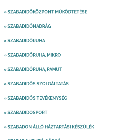
» SZABADIDŐKÖZPONT MŰKÖDTETÉSE
» SZABADIDŐNADRÁG
» SZABADIDŐRUHA
» SZABADIDŐRUHA, MIKRO
» SZABADIDŐRUHA, PAMUT
» SZABADIDŐS SZOLGÁLTATÁS
» SZABADIDŐS TEVÉKENYSÉG
» SZABADIDŐSPORT
» SZABADON ÁLLÓ HÁZTARTÁSI KÉSZÜLÉK