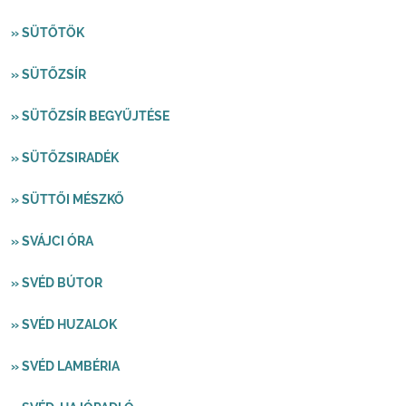
» SÜTŐTÖK
» SÜTŐZSÍR
» SÜTŐZSÍR BEGYŰJTÉSE
» SÜTŐZSIRADÉK
» SÜTTŐI MÉSZKŐ
» SVÁJCI ÓRA
» SVÉD BÚTOR
» SVÉD HUZALOK
» SVÉD LAMBÉRIA