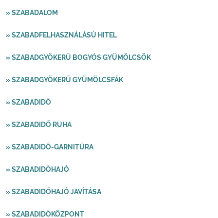
» SZABADALOM
» SZABADFELHASZNÁLÁSÚ HITEL
» SZABADGYÖKERŰ BOGYÓS GYÜMÖLCSÖK
» SZABADGYÖKERŰ GYÜMÖLCSFÁK
» SZABADIDŐ
» SZABADIDŐ RUHA
» SZABADIDŐ-GARNITÚRA
» SZABADIDŐHAJÓ
» SZABADIDŐHAJÓ JAVÍTÁSA
» SZABADIDŐKÖZPONT