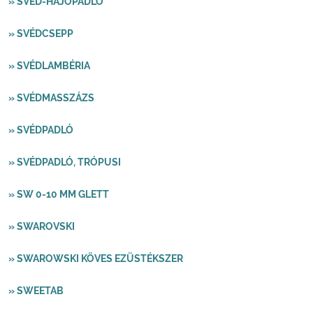
» SVÉD-HAJÓPADLÓ
» SVÉDCSEPP
» SVÉDLAMBÉRIA
» SVÉDMASSZÁZS
» SVÉDPADLÓ
» SVÉDPADLÓ, TRÓPUSI
» SW 0-10 MM GLETT
» SWAROVSKI
» SWAROWSKI KÖVES EZÜSTÉKSZER
» SWEETAB