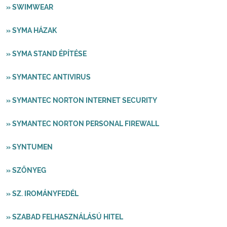
» SWIMWEAR
» SYMA HÁZAK
» SYMA STAND ÉPÍTÉSE
» SYMANTEC ANTIVIRUS
» SYMANTEC NORTON INTERNET SECURITY
» SYMANTEC NORTON PERSONAL FIREWALL
» SYNTUMEN
» SZŐNYEG
» SZ. IROMÁNYFEDÉL
» SZABAD FELHASZNÁLÁSÚ HITEL