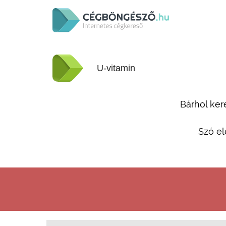
Bárhol ker
Szó el