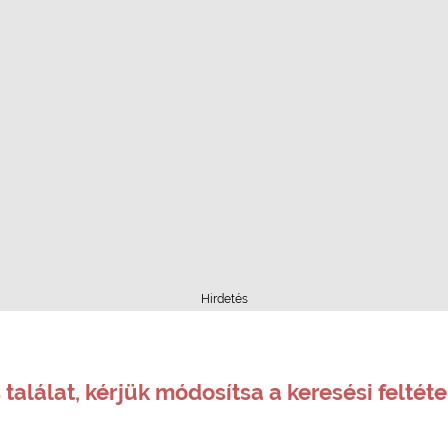
Hirdetés
 találat, kérjük módosítsa a keresési feltéte