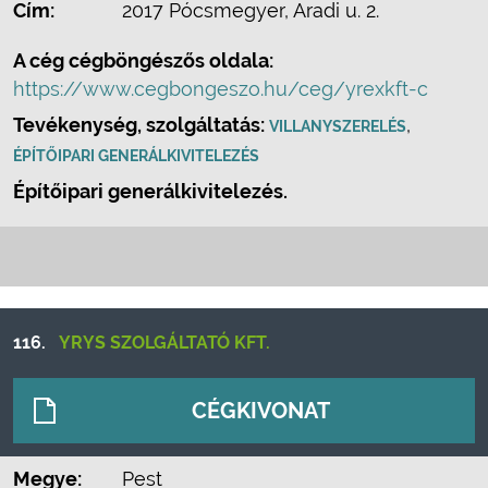
Cím:
2017 Pócsmegyer, Aradi u. 2.
A cég cégböngészős oldala:
https://www.cegbongeszo.hu/ceg/yrexkft-c
Tevékenység, szolgáltatás:
,
VILLANYSZERELÉS
ÉPÍTŐIPARI GENERÁLKIVITELEZÉS
Építőipari generálkivitelezés.
116.
YRYS SZOLGÁLTATÓ KFT.
CÉGKIVONAT
Megye:
Pest