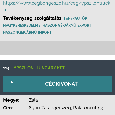
https://www.cegbongeszo.hu/ceg/ypszilontruck
-c
Tevékenység, szolgáltatás:
TEHERAUTÓK
,
,
NAGYKERESKEDELME
HASZONGÉPJÁRMŰ EXPORT
HASZONGÉPJÁRMŰ IMPORT
114.
YPSZILON-HUNGARY KFT.
CÉGKIVONAT
Megye:
Zala
Cím:
8900 Zalaegerszeg, Balatoni út 53.