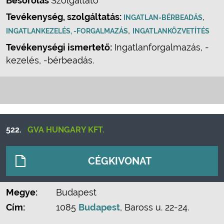
Besorolás
Szolgáltató
Tevékenység, szolgáltatás:
,
INGATLAN-BÉRBEADÁS
,
INGATLANKEZELÉS, -FORGALMAZÁS
INGATLANKÖZVETÍTÉS
Tevékenységi ismertető:
Ingatlanforgalmazás, -
kezelés, -bérbeadás.
522.
GVA HUNGARY KFT.
CÉGKIVONAT
Megye:
Budapest
Cím:
1085
Budapest
, Baross u. 22-24.