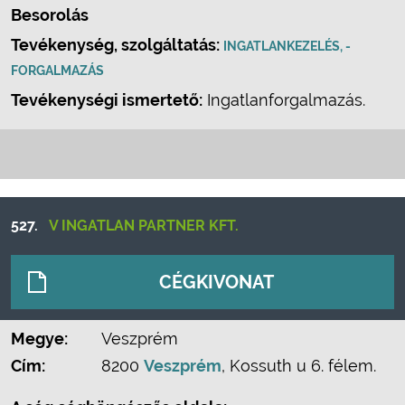
Besorolás
Tevékenység, szolgáltatás:
INGATLANKEZELÉS, -
FORGALMAZÁS
Tevékenységi ismertető:
Ingatlanforgalmazás.
527.
V INGATLAN PARTNER KFT.
CÉGKIVONAT
Megye:
Veszprém
Cím:
8200
Veszprém
, Kossuth u 6. félem.