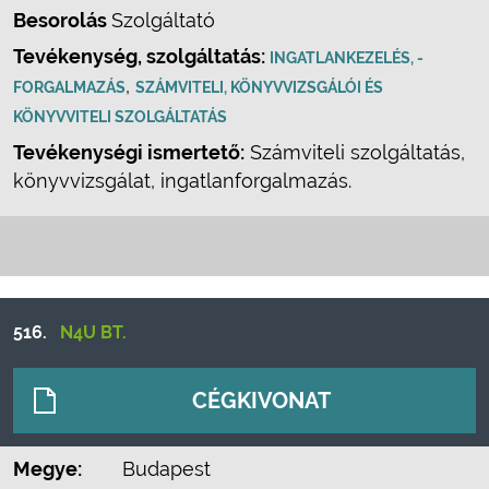
Besorolás
Szolgáltató
Tevékenység, szolgáltatás:
INGATLANKEZELÉS, -
,
FORGALMAZÁS
SZÁMVITELI, KÖNYVVIZSGÁLÓI ÉS
KÖNYVVITELI SZOLGÁLTATÁS
Tevékenységi ismertető:
Számviteli szolgáltatás,
könyvvizsgálat, ingatlanforgalmazás.
516.
N4U BT.
CÉGKIVONAT
Megye:
Budapest