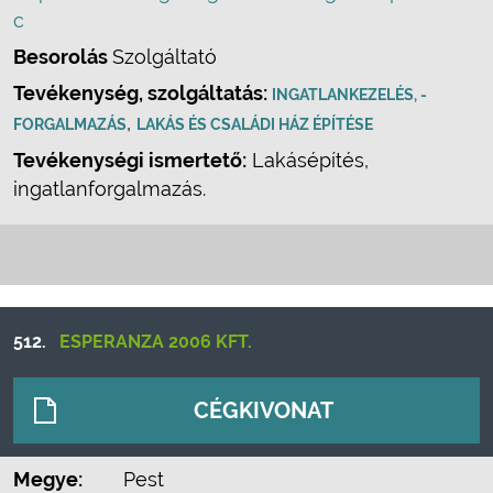
c
Besorolás
Szolgáltató
Tevékenység, szolgáltatás:
INGATLANKEZELÉS, -
,
FORGALMAZÁS
LAKÁS ÉS CSALÁDI HÁZ ÉPÍTÉSE
Tevékenységi ismertető:
Lakásépítés,
ingatlanforgalmazás.
512.
ESPERANZA 2006 KFT.
CÉGKIVONAT
Megye:
Pest