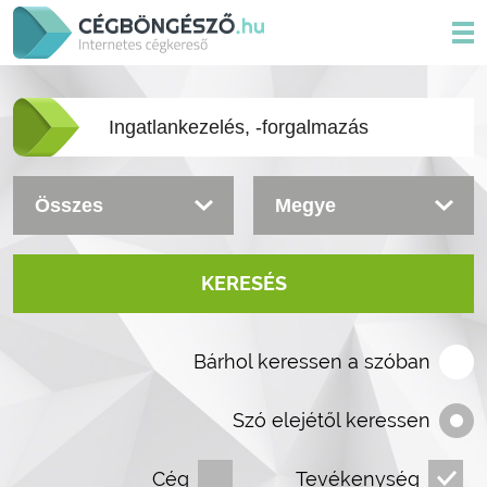
KERESÉS
Bárhol keressen a szóban
Szó elejétől keressen
Cég
Tevékenység