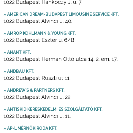
1022 Budapest Hankóczy J. u. 7.
» AMERICAN DREAM-BUDAPEST LIMOUSINE SERVICE KFT.
1022 Budapest Alvinci u. 40.
» AMROP KOHLMANN & YOUNG KFT.
1022 Budapest Eszter u. 6/B
» ANANT KFT.
1022 Budapest Herman Ottó utca 14. 2. em. 17.
» ANDBAU KFT.
1022 Budapest Ruszti út 11.
» ANDREW'S & PARTNERS KFT.
1022 Budapest Alvinci u. 22.
» ANTISKID KERESKEDELMI ÉS SZOLGÁLTATÓ KFT.
1022 Budapest Alvinci u. 11.
» AP-L MÉRNÖKIRODA KFT.