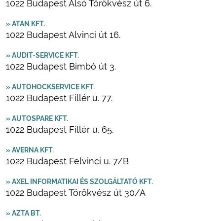
1022 Budapest Alsó Törökvész út 6.
» ATAN KFT.
1022 Budapest Alvinci út 16.
» AUDIT-SERVICE KFT.
1022 Budapest Bimbó út 3.
» AUTOHOCKSERVICE KFT.
1022 Budapest Fillér u. 77.
» AUTOSPARE KFT.
1022 Budapest Fillér u. 65.
» AVERNA KFT.
1022 Budapest Felvinci u. 7/B
» AXEL INFORMATIKAI ÉS SZOLGÁLTATÓ KFT.
1022 Budapest Törökvész út 30/A
» AZTA BT.