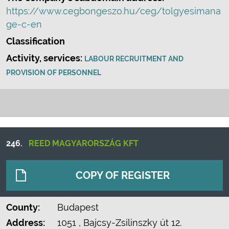
https://www.cegbongeszo.hu/ceg/tolgyesimana
ge-c-en
Classification
Activity, services:
LABOUR RECRUITMENT AND
PROVISION OF PERSONNEL
246.
REED MAGYARORSZÁG KFT
COPY OF REGISTER
County:
Budapest
Address:
1051
, Bajcsy-Zsilinszky út 12.