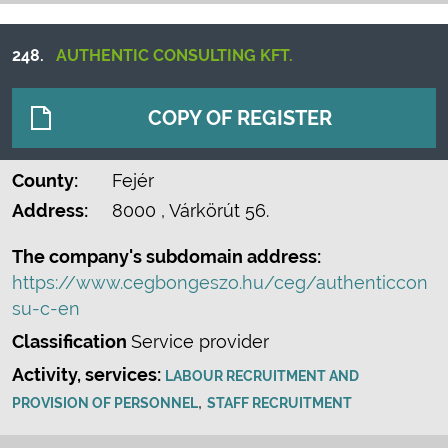
248.
AUTHENTIC CONSULTING KFT.
COPY OF REGISTER
County:
Fejér
Address:
8000
, Várkörút 56.
The company's subdomain address:
https://www.cegbongeszo.hu/ceg/authenticcon
su-c-en
Classification
Service provider
Activity, services:
LABOUR RECRUITMENT AND
,
PROVISION OF PERSONNEL
STAFF RECRUITMENT