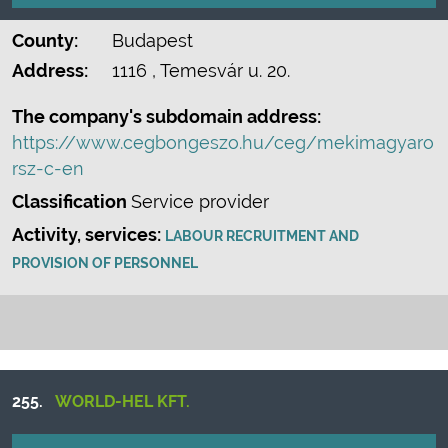
County:
Budapest
Address:
1116
, Temesvár u. 20.
The company's subdomain address:
https://www.cegbongeszo.hu/ceg/mekimagyaro
rsz-c-en
Classification
Service provider
Activity, services:
LABOUR RECRUITMENT AND
PROVISION OF PERSONNEL
255.
WORLD-HEL KFT.