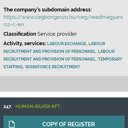
The company's subdomain address:
https://www.cegbongeszo.hu/ceg/reedmagyaro
rsz-c-en
Classification
Service provider
Activity, services:
,
LABOUR EXCHANGE
LABOUR
,
RECRUITMENT AND PROVISION OF PERSONNEL
LABOUR
,
RECRUITMENT AND PROVISION OF PERSONNEL
TEMPORARY
,
STAFFING
WORKFORCE RECRUITMENT
247.
HUMÁN-SILVER KFT.
COPY OF REGISTER