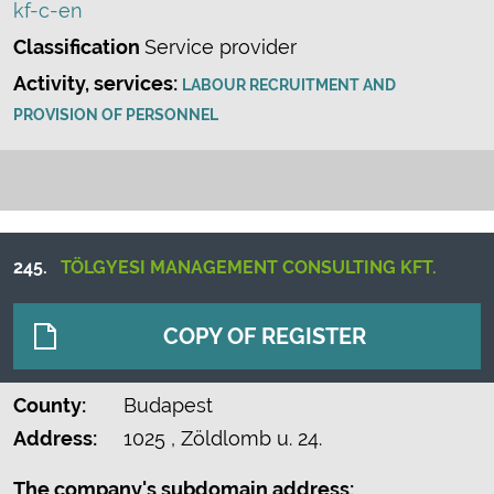
kf-c-en
Classification
Service provider
Activity, services:
LABOUR RECRUITMENT AND
PROVISION OF PERSONNEL
245.
TÖLGYESI MANAGEMENT CONSULTING KFT.
COPY OF REGISTER
County:
Budapest
Address:
1025
, Zöldlomb u. 24.
The company's subdomain address: