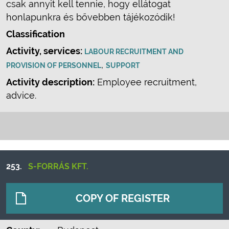
csak annyit kell tennie, hogy ellátogat
honlapunkra és bővebben tájékozódik!
Classification
Activity, services:
LABOUR RECRUITMENT AND
,
PROVISION OF PERSONNEL
SUPPORT
Activity description:
Employee recruitment,
advice.
253.
S-FORRÁS KFT.
COPY OF REGISTER