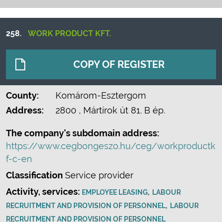
258.
WORK PRODUCT KFT.
COPY OF REGISTER
County:
Komárom-Esztergom
Address:
2800
, Mártírok út 81. B ép.
The company's subdomain address:
https://www.cegbongeszo.hu/ceg/workproductk
f-c-en
Classification
Service provider
Activity, services:
,
EMPLOYEE LEASING
LABOUR
,
RECRUITMENT AND PROVISION OF PERSONNEL
LABOUR
RECRUITMENT AND PROVISION OF PERSONNEL