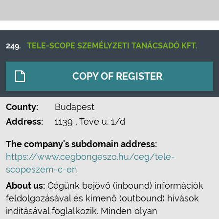
249.
TELE-SCOPE SZEMÉLYZETI TANÁCSADÓ KFT.
COPY OF REGISTER
County:
Budapest
Address:
1139
, Teve u. 1/d
The company's subdomain address:
https://www.cegbongeszo.hu/ceg/tele-
scopeszem-c-en
About us:
Cégünk bejövő (inbound) információk
feldolgozásával és kimenő (outbound) hívások
indításával foglalkozik. Minden olyan