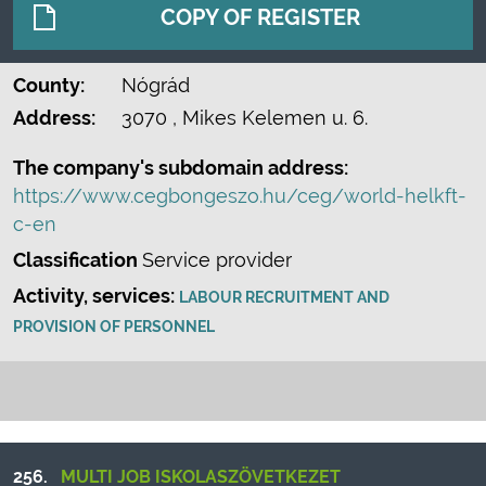
COPY OF REGISTER
County:
Nógrád
Address:
3070
, Mikes Kelemen u. 6.
The company's subdomain address:
https://www.cegbongeszo.hu/ceg/world-helkft-
c-en
Classification
Service provider
Activity, services:
LABOUR RECRUITMENT AND
PROVISION OF PERSONNEL
256.
MULTI JOB ISKOLASZÖVETKEZET