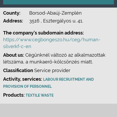
County:
Borsod-Abaúj-Zemplén
Address:
3516
, Esztergályos u. 41.
The company's subdomain address:
https://www.cegbongeszo.hu/ceg/human-
silverkf-c-en
About us:
Cégünknél változó az alkalmazottak
létszáma, a munkaerő-kölcsönzés miatt.
Classification
Service provider
Activity, services:
LABOUR RECRUITMENT AND
PROVISION OF PERSONNEL
Products:
TEXTILE WASTE