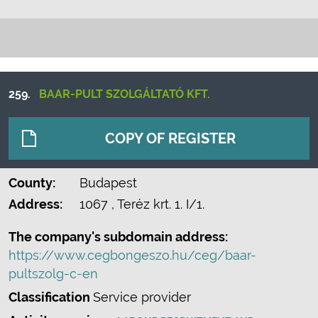
259.
BAAR-PULT SZOLGÁLTATÓ KFT.
COPY OF REGISTER
County:
Budapest
Address:
1067
, Teréz krt. 1. I/1.
The company's subdomain address:
https://www.cegbongeszo.hu/ceg/baar-
pultszolg-c-en
Classification
Service provider