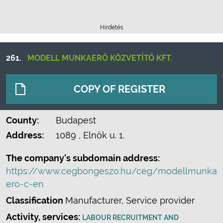
Hirdetés
261.
MODELL MUNKAERŐ KÖZVETÍTŐ KFT.
COPY OF REGISTER
County:
Budapest
Address:
1089
, Elnök u. 1.
The company's subdomain address:
https://www.cegbongeszo.hu/ceg/modellmunka
ero-c-en
Classification
Manufacturer, Service provider
Activity, services:
LABOUR RECRUITMENT AND