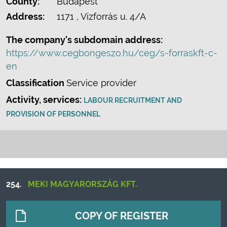
County:
Budapest
Address:
1171
, Vízforrás u. 4/A
The company's subdomain address:
https://www.cegbongeszo.hu/ceg/s-forraskft-c-
en
Classification
Service provider
Activity, services:
LABOUR RECRUITMENT AND
PROVISION OF PERSONNEL
254.
MEKI MAGYARORSZÁG KFT.
COPY OF REGISTER