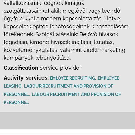
vállalkozásnak, cégnek kínáljuk
szolgáltatásainkat akik meglévő, vagy leendő
ügyfeleikkel a modern kapcsolattartás, illetve
kapcsolatkiépítés lehetőségeinek kihasználására
törekednek. Szolgáltatásaink: Bejövő hívások
fogadása, kimenő hívások indítása, kutatás,
közvéleménykutatás, valamint direkt marketing
kampányok lebonyolítása.
Classification
Service provider
Activity, services:
,
EMLOYEE RECRUITING
EMPLOYEE
,
LEASING
LABOUR RECRUITMENT AND PROVISION OF
,
PERSONNEL
LABOUR RECRUITMENT AND PROVISION OF
PERSONNEL