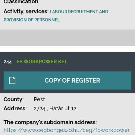
Classification
Activity, services:
LABOUR RECRUITMENT AND
PROVISION OF PERSONNEL
244.
FB WORKPOWER KFT.
COPY OF REGISTER
County:
Pest
Address:
2724
, Határ út 12.
The company's subdomain address:
https://www.cegbongeszo.hu/ceg/fbworkpower