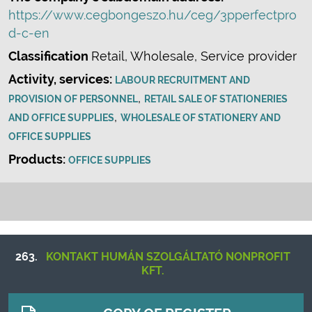
https://www.cegbongeszo.hu/ceg/3pperfectpro
d-c-en
Classification
Retail, Wholesale, Service provider
Activity, services:
LABOUR RECRUITMENT AND
,
PROVISION OF PERSONNEL
RETAIL SALE OF STATIONERIES
,
AND OFFICE SUPPLIES
WHOLESALE OF STATIONERY AND
OFFICE SUPPLIES
Products:
OFFICE SUPPLIES
263.
KONTAKT HUMÁN SZOLGÁLTATÓ NONPROFIT
KFT.