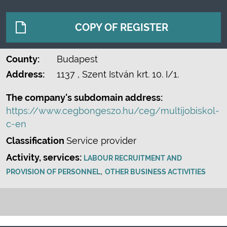
COPY OF REGISTER
County:
Budapest
Address:
1137
, Szent István krt. 10. I/1.
The company's subdomain address:
https://www.cegbongeszo.hu/ceg/multijobiskol-
c-en
Classification
Service provider
Activity, services:
LABOUR RECRUITMENT AND
,
PROVISION OF PERSONNEL
OTHER BUSINESS ACTIVITIES