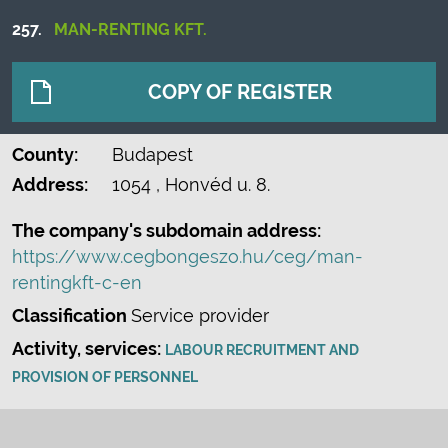
257.
MAN-RENTING KFT.
COPY OF REGISTER
County:
Budapest
Address:
1054
, Honvéd u. 8.
The company's subdomain address:
https://www.cegbongeszo.hu/ceg/man-
rentingkft-c-en
Classification
Service provider
Activity, services:
LABOUR RECRUITMENT AND
PROVISION OF PERSONNEL