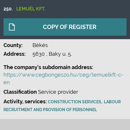
250.
LEMUÉL KFT.
COPY OF REGISTER
County:
Békés
Address:
5630
, Baky u. 5.
The company's subdomain address:
https://www.cegbongeszo.hu/ceg/lemuelkft-c-
en
Classification
Service provider
Activity, services:
,
CONSTRUCTION SERVICES
LABOUR
RECRUITMENT AND PROVISION OF PERSONNEL