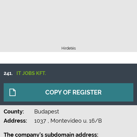
Hirdetés
241.
IT JOBS KFT.
COPY OF REGISTER
County:
Budapest
Address:
1037
, Montevideo u. 16/B
The company's subdomain address: