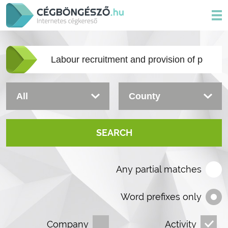
SEARCH
Any partial matches
Word prefixes only
Company
Activity