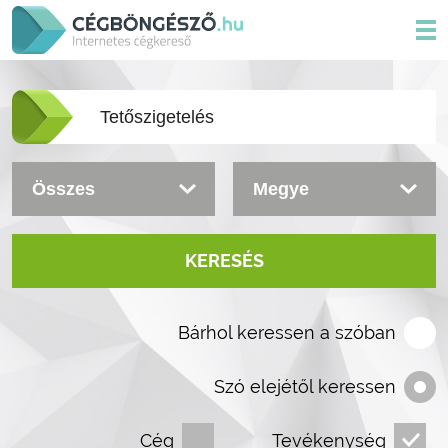
KERESÉS
Bárhol keressen a szóban
Szó elejétől keressen
Cég
Tevékenység