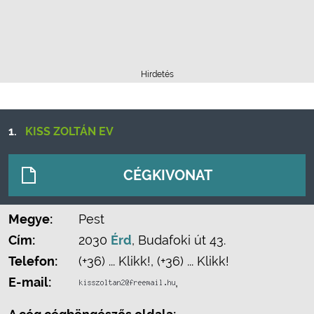
Hirdetés
1.
KISS ZOLTÁN EV
CÉGKIVONAT
Megye:
Pest
Cím:
2030
Érd
, Budafoki út 43.
Telefon:
(+36) ... Klikk!
,
(+36) ... Klikk!
E-mail:
,