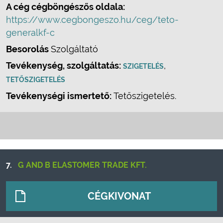
A cég cégböngészős oldala:
https://www.cegbongeszo.hu/ceg/teto-
generalkf-c
Besorolás
Szolgáltató
Tevékenység, szolgáltatás:
,
SZIGETELÉS
TETŐSZIGETELÉS
Tevékenységi ismertető:
Tetőszigetelés.
7.
G AND B ELASTOMER TRADE KFT.
CÉGKIVONAT