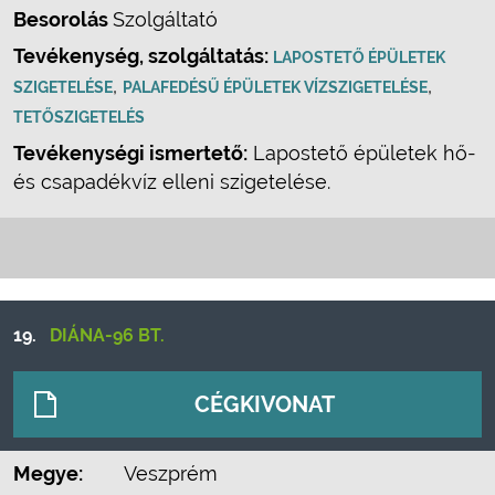
Besorolás
Szolgáltató
Tevékenység, szolgáltatás:
LAPOSTETŐ ÉPÜLETEK
,
,
SZIGETELÉSE
PALAFEDÉSŰ ÉPÜLETEK VÍZSZIGETELÉSE
TETŐSZIGETELÉS
Tevékenységi ismertető:
Lapostető épületek hő-
és csapadékvíz elleni szigetelése.
19.
DIÁNA-96 BT.
CÉGKIVONAT
Megye:
Veszprém