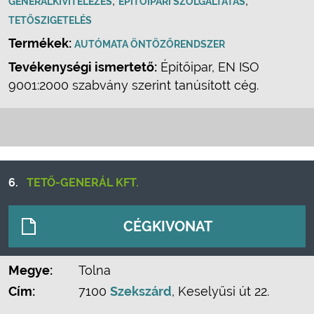
,
,
GENERÁLKIVITELEZÉS
ÉPÍTŐIPARI SZOLGÁLTATÁS
TETŐSZIGETELÉS
Termékek:
AUTÓMATA ÖNTÖZŐRENDSZER
Tevékenységi ismertető:
Építőipar, EN ISO
9001:2000 szabvány szerint tanúsított cég.
6.
TETŐ-GENERÁL KFT.
CÉGKIVONAT
Megye:
Tolna
Cím:
7100
Szekszárd
, Keselyűsi út 22.