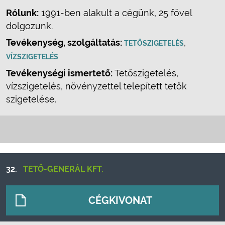
Rólunk:
1991-ben alakult a cégünk, 25 fővel
dolgozunk.
Tevékenység, szolgáltatás:
,
TETŐSZIGETELÉS
VÍZSZIGETELÉS
Tevékenységi ismertető:
Tetőszigetelés,
vízszigetelés, növényzettel telepített tetők
szigetelése.
32.
TETŐ-GENERÁL KFT.
CÉGKIVONAT