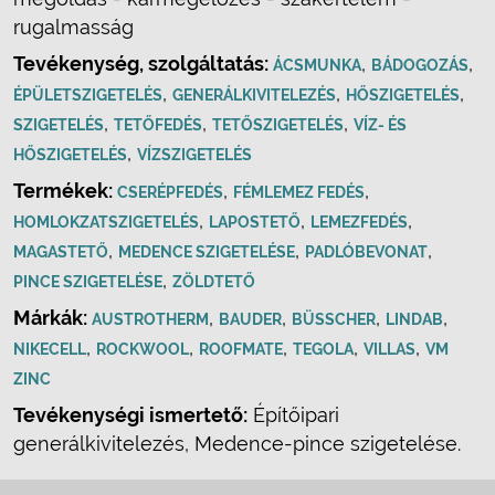
rugalmasság
Tevékenység, szolgáltatás:
,
,
ÁCSMUNKA
BÁDOGOZÁS
,
,
,
ÉPÜLETSZIGETELÉS
GENERÁLKIVITELEZÉS
HŐSZIGETELÉS
,
,
,
SZIGETELÉS
TETŐFEDÉS
TETŐSZIGETELÉS
VÍZ- ÉS
,
HŐSZIGETELÉS
VÍZSZIGETELÉS
Termékek:
,
,
CSERÉPFEDÉS
FÉMLEMEZ FEDÉS
,
,
,
HOMLOKZATSZIGETELÉS
LAPOSTETŐ
LEMEZFEDÉS
,
,
,
MAGASTETŐ
MEDENCE SZIGETELÉSE
PADLÓBEVONAT
,
PINCE SZIGETELÉSE
ZÖLDTETŐ
Márkák:
,
,
,
,
AUSTROTHERM
BAUDER
BÜSSCHER
LINDAB
,
,
,
,
,
NIKECELL
ROCKWOOL
ROOFMATE
TEGOLA
VILLAS
VM
ZINC
Tevékenységi ismertető:
Építőipari
generálkivitelezés, Medence-pince szigetelése.