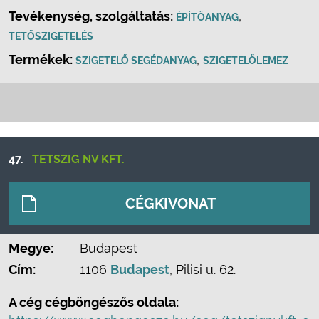
Tevékenység, szolgáltatás:
,
ÉPÍTŐANYAG
TETŐSZIGETELÉS
Termékek:
,
SZIGETELŐ SEGÉDANYAG
SZIGETELŐLEMEZ
47.
TETSZIG NV KFT.
CÉGKIVONAT
Megye:
Budapest
Cím:
1106
Budapest
, Pilisi u. 62.
A cég cégböngészős oldala: