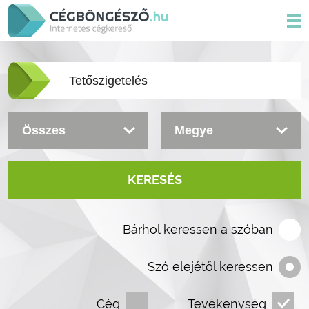
KERESÉS
Bárhol keressen a szóban
Szó elejétől keressen
Cég
Tevékenység