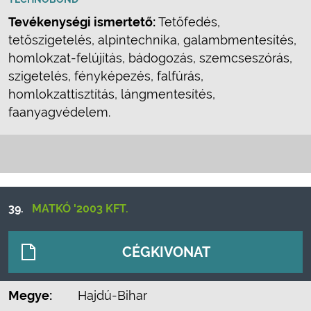
Tevékenységi ismertető:
Tetőfedés,
tetőszigetelés, alpintechnika, galambmentesítés,
homlokzat-felújítás, bádogozás, szemcseszórás,
szigetelés, fényképezés, falfúrás,
homlokzattisztítás, lángmentesítés,
faanyagvédelem.
39.
MATKÓ '2003 KFT.
CÉGKIVONAT
Megye:
Hajdú-Bihar