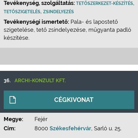
Tevékenység, szolgáltatás:
,
TETŐSZERKEZET-KÉSZÍTÉS
,
TETŐSZIGETELÉS
ZSINDELYEZÉS
Tevékenységi ismertető:
Pala- és lapostető
szigetelése, tető zsindelyezése, műgyanta padló
készítése.
36.
ARCHI-KONZULT KFT.
CÉGKIVONAT
Megye:
Fejér
Cím:
8000
Székesfehérvár
, Sarló u. 25.