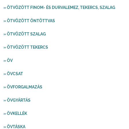
» ÖTVÖZÖTT FINOM- ÉS DURVALEMEZ, TEKERCS, SZALAG
» ÖTVÖZÖTT ÖNTÖTTVAS
» ÖTVÖZÖTT SZALAG
» ÖTVÖZÖTT TEKERCS
» ÖV
» ÖVCSAT
» ÖVFORGALMAZÁS
» ÖVGYÁRTÁS
» ÖVKELLÉK
» ÖVTÁSKA