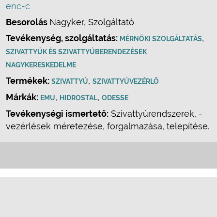
enc-c
Besorolás
Nagyker, Szolgáltató
Tevékenység, szolgáltatás:
,
MÉRNÖKI SZOLGÁLTATÁS
SZIVATTYÚK ÉS SZIVATTYÚBERENDEZÉSEK
NAGYKERESKEDELME
Termékek:
,
SZIVATTYÚ
SZIVATTYÚVEZÉRLŐ
Márkák:
,
,
EMU
HIDROSTAL
ODESSE
Tevékenységi ismertető:
Szivattyúrendszerek, -
vezérlések méretezése, forgalmazása, telepítése.