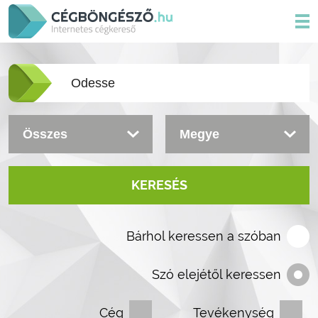
KERESÉS
Bárhol keressen a szóban
Szó elejétől keressen
Cég
Tevékenység