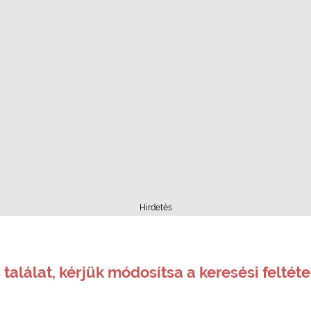
Hirdetés
 találat, kérjük módosítsa a keresési feltéte