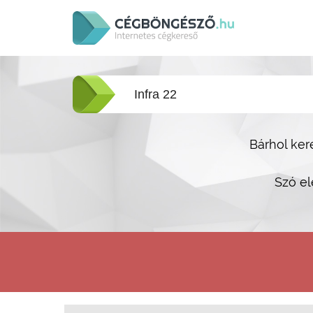
Bárhol ker
Szó el