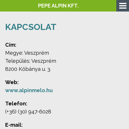
PEPE ALPIN KFT.
KAPCSOLAT
Cím:
Megye: Veszprém
Település: Veszprém
8200 Kőbánya u. 3.
Web:
www.alpinmelo.hu
Telefon:
(+36) (30) 947-6028
E-mail: