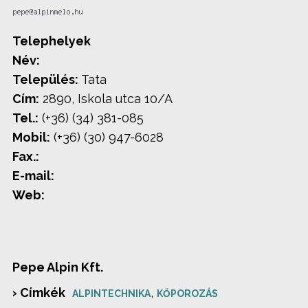
Telephelyek
Név:
Település:
Tata
Cím:
2890, Iskola utca 10/A
Tel.:
(+36) (34) 381-085
Mobil:
(+36) (30) 947-6028
Fax.:
E-mail:
Web:
Pepe Alpin Kft.
› Címkék
,
ALPINTECHNIKA
KŐPOROZÁS