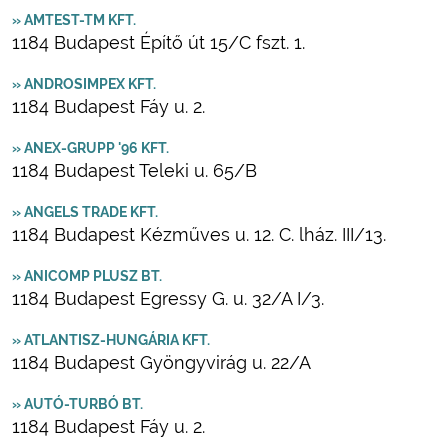
» AMTEST-TM KFT.
1184 Budapest Építő út 15/C fszt. 1.
» ANDROSIMPEX KFT.
1184 Budapest Fáy u. 2.
» ANEX-GRUPP '96 KFT.
1184 Budapest Teleki u. 65/B
» ANGELS TRADE KFT.
1184 Budapest Kézműves u. 12. C. lház. III/13.
» ANICOMP PLUSZ BT.
1184 Budapest Egressy G. u. 32/A I/3.
» ATLANTISZ-HUNGÁRIA KFT.
1184 Budapest Gyöngyvirág u. 22/A
» AUTÓ-TURBÓ BT.
1184 Budapest Fáy u. 2.