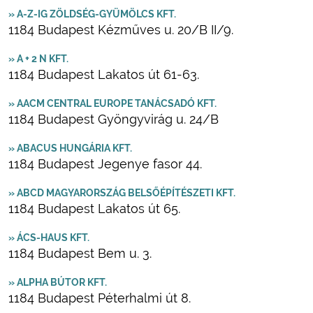
» A-Z-IG ZÖLDSÉG-GYÜMÖLCS KFT.
1184 Budapest Kézműves u. 20/B II/9.
» A + 2 N KFT.
1184 Budapest Lakatos út 61-63.
» AACM CENTRAL EUROPE TANÁCSADÓ KFT.
1184 Budapest Gyöngyvirág u. 24/B
» ABACUS HUNGÁRIA KFT.
1184 Budapest Jegenye fasor 44.
» ABCD MAGYARORSZÁG BELSŐÉPÍTÉSZETI KFT.
1184 Budapest Lakatos út 65.
» ÁCS-HAUS KFT.
1184 Budapest Bem u. 3.
» ALPHA BÚTOR KFT.
1184 Budapest Péterhalmi út 8.