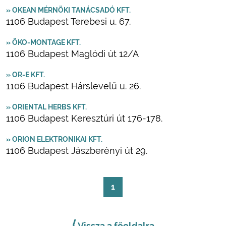
» OKEAN MÉRNÖKI TANÁCSADÓ KFT.
1106 Budapest Terebesi u. 67.
» ÖKO-MONTAGE KFT.
1106 Budapest Maglódi út 12/A
» OR-E KFT.
1106 Budapest Hárslevelű u. 26.
» ORIENTAL HERBS KFT.
1106 Budapest Keresztúri út 176-178.
» ORION ELEKTRONIKAI KFT.
1106 Budapest Jászberényi út 29.
1
⟨
Vissza a főoldalra