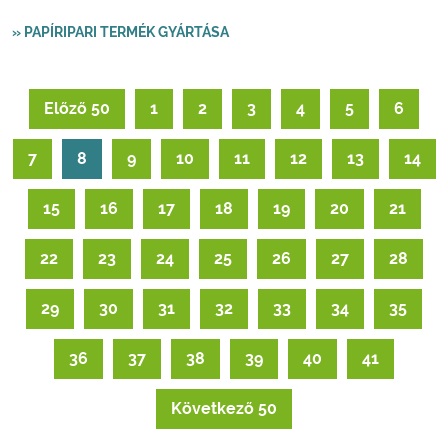
» PAPÍRIPARI TERMÉK GYÁRTÁSA
Előző 50
1
2
3
4
5
6
7
8
9
10
11
12
13
14
15
16
17
18
19
20
21
22
23
24
25
26
27
28
29
30
31
32
33
34
35
36
37
38
39
40
41
Következő 50