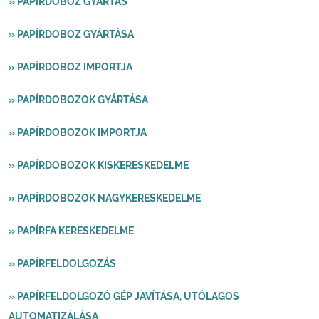
» PAPÍRDOBOZ GYÁRTÁS
» PAPÍRDOBOZ GYÁRTÁSA
» PAPÍRDOBOZ IMPORTJA
» PAPÍRDOBOZOK GYÁRTÁSA
» PAPÍRDOBOZOK IMPORTJA
» PAPÍRDOBOZOK KISKERESKEDELME
» PAPÍRDOBOZOK NAGYKERESKEDELME
» PAPÍRFA KERESKEDELME
» PAPÍRFELDOLGOZÁS
» PAPÍRFELDOLGOZÓ GÉP JAVÍTÁSA, UTÓLAGOS
AUTOMATIZÁLÁSA