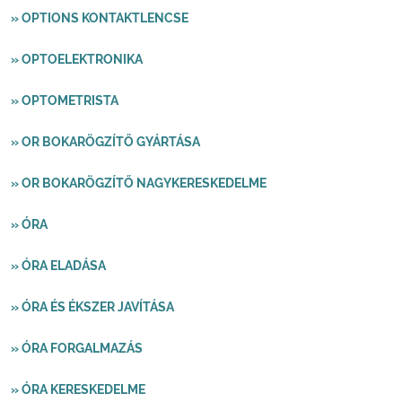
» OPTIONS KONTAKTLENCSE
» OPTOELEKTRONIKA
» OPTOMETRISTA
» OR BOKARÖGZÍTŐ GYÁRTÁSA
» OR BOKARÖGZÍTŐ NAGYKERESKEDELME
» ÓRA
» ÓRA ELADÁSA
» ÓRA ÉS ÉKSZER JAVÍTÁSA
» ÓRA FORGALMAZÁS
» ÓRA KERESKEDELME