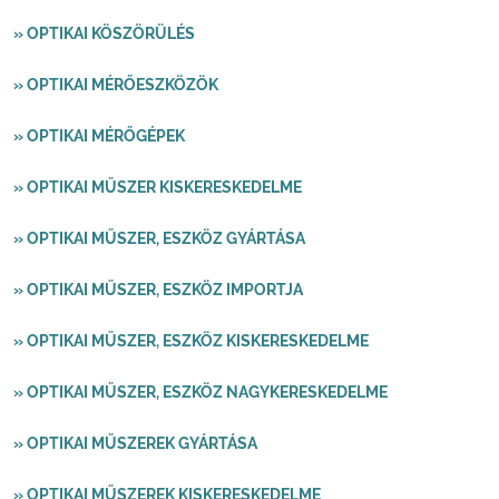
» OPTIKAI KÖSZÖRÜLÉS
» OPTIKAI MÉRŐESZKÖZÖK
» OPTIKAI MÉRŐGÉPEK
» OPTIKAI MŰSZER KISKERESKEDELME
» OPTIKAI MŰSZER, ESZKÖZ GYÁRTÁSA
» OPTIKAI MŰSZER, ESZKÖZ IMPORTJA
» OPTIKAI MŰSZER, ESZKÖZ KISKERESKEDELME
» OPTIKAI MŰSZER, ESZKÖZ NAGYKERESKEDELME
» OPTIKAI MŰSZEREK GYÁRTÁSA
» OPTIKAI MŰSZEREK KISKERESKEDELME