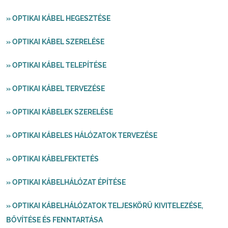
» OPTIKAI KÁBEL HEGESZTÉSE
» OPTIKAI KÁBEL SZERELÉSE
» OPTIKAI KÁBEL TELEPÍTÉSE
» OPTIKAI KÁBEL TERVEZÉSE
» OPTIKAI KÁBELEK SZERELÉSE
» OPTIKAI KÁBELES HÁLÓZATOK TERVEZÉSE
» OPTIKAI KÁBELFEKTETÉS
» OPTIKAI KÁBELHÁLÓZAT ÉPÍTÉSE
» OPTIKAI KÁBELHÁLÓZATOK TELJESKÖRŰ KIVITELEZÉSE,
BŐVÍTÉSE ÉS FENNTARTÁSA