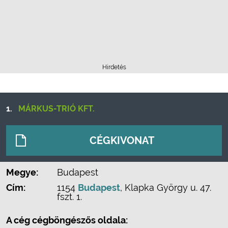
Hirdetés
1.
MÁRKUS-TRIÓ KFT.
CÉGKIVONAT
Megye:
Budapest
Cím:
1154
Budapest
, Klapka György u. 47.
fszt. 1.
A cég cégböngészős oldala: