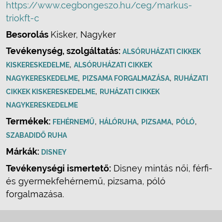
https://www.cegbongeszo.hu/ceg/markus-
triokft-c
Besorolás
Kisker, Nagyker
Tevékenység, szolgáltatás:
ALSÓRUHÁZATI CIKKEK
,
KISKERESKEDELME
ALSÓRUHÁZATI CIKKEK
,
,
NAGYKERESKEDELME
PIZSAMA FORGALMAZÁSA
RUHÁZATI
,
CIKKEK KISKERESKEDELME
RUHÁZATI CIKKEK
NAGYKERESKEDELME
Termékek:
,
,
,
,
FEHÉRNEMŰ
HÁLÓRUHA
PIZSAMA
PÓLÓ
SZABADIDŐ RUHA
Márkák:
DISNEY
Tevékenységi ismertető:
Disney mintás női, férfi-
és gyermekfehérnemű, pizsama, póló
forgalmazása.