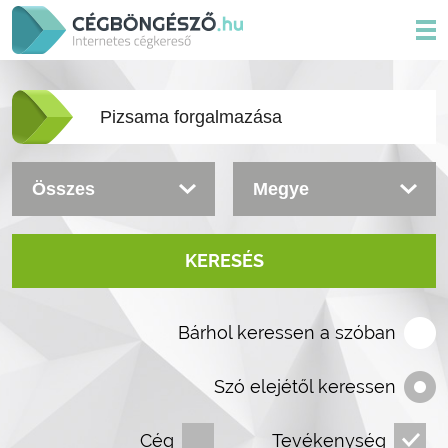
KERESÉS
Bárhol keressen a szóban
Szó elejétől keressen
Cég
Tevékenység