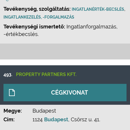
Tevékenység, szolgáltatás:
,
INGATLANÉRTÉK-BECSLÉS
INGATLANKEZELÉS, -FORGALMAZÁS
Tevékenységi ismertető:
Ingatlanforgalmazás,
-értékbecslés.
493.
PROPERTY PARTNERS KFT.
CÉGKIVONAT
Megye:
Budapest
Cím:
1124
Budapest
, Csörsz u. 41.