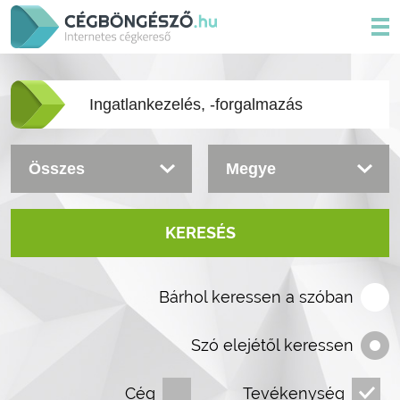
KERESÉS
Bárhol keressen a szóban
Szó elejétől keressen
Cég
Tevékenység