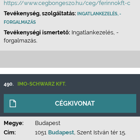
https://www.cegbongeszo.hu/ceg/ferinnokft-c
Tevékenység, szolgáltatás:
INGATLANKEZELÉS, -
FORGALMAZÁS
Tevékenységi ismertető:
Ingatlankezelés, -
forgalmazás.
490.
IMO-SCHWARZ KFT.
CÉGKIVONAT
Megye:
Budapest
Cím:
1051
Budapest
, Szent István tér 15.