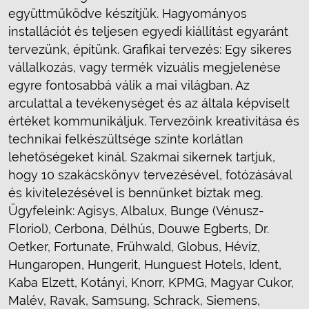
együttműködve készítjük. Hagyományos
installációt és teljesen egyedi kiállítást egyaránt
tervezünk, építünk. Grafikai tervezés: Egy sikeres
vállalkozás, vagy termék vizuális megjelenése
egyre fontosabbá válik a mai világban. Az
arculattal a tevékenységet és az általa képviselt
értéket kommunikáljuk. Tervezőink kreativitása és
technikai felkészültsége szinte korlátlan
lehetőségeket kínál. Szakmai sikernek tartjuk,
hogy 10 szakácskönyv tervezésével, fotózásával
és kivitelezésével is bennünket bíztak meg.
Ügyfeleink: Agisys, Albalux, Bunge (Vénusz-
Floriol), Cerbona, Délhús, Douwe Egberts, Dr.
Oetker, Fortunate, Frühwald, Globus, Hévíz,
Hungaropen, Hungerit, Hunguest Hotels, Ident,
Kaba Elzett, Kotányi, Knorr, KPMG, Magyar Cukor,
Malév, Ravak, Samsung, Schrack, Siemens,