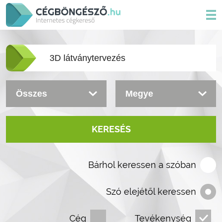
KERESÉS
Bárhol keressen a szóban
Szó elejétől keressen
Cég
Tevékenység