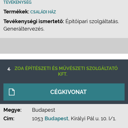
TEVÉKENYSÉG
Termékek:
CSALÁDI HÁZ
Tevékenységi ismertető:
Építőipari szolgáltatás.
Generáltervezés.
4.
ZOA ÉPÍTÉSZETI ÉS MŰVÉSZETI SZOLGÁLTATÓ
KFT.
CÉGKIVONAT
Megye:
Budapest
Cím:
1053
Budapest
, Királyi Pál u. 10. I/1.