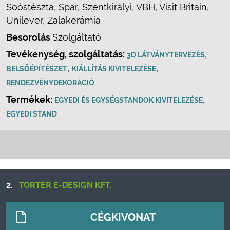
Soóstészta, Spar, Szentkirályi, VBH, Visit Britain,
Unilever, Zalakerámia
Besorolás
Szolgáltató
Tevékenység, szolgáltatás:
,
3D LÁTVÁNYTERVEZÉS
,
,
BELSŐÉPÍTÉSZET
KIÁLLÍTÁS KIVITELEZÉSE
RENDEZVÉNYDEKORÁCIÓ
Termékek:
,
EGYEDI ÉS EGYSÉGSTANDOK KIVITELEZÉSE
EGYEDI STAND
2.
TORTER E-DESIGN KFT.
CÉGKIVONAT