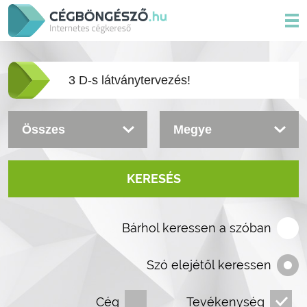
KERESÉS
Bárhol keressen a szóban
Szó elejétől keressen
Cég
Tevékenység