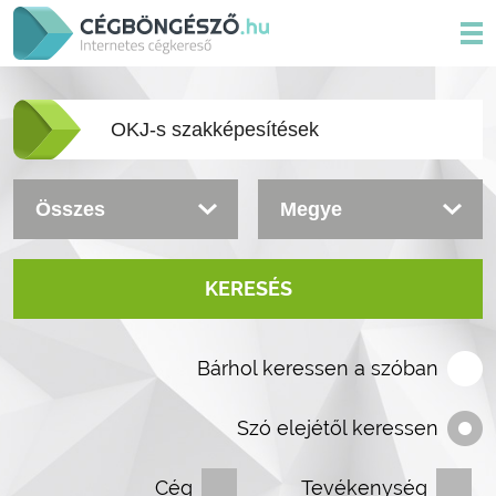
KERESÉS
Bárhol keressen a szóban
Szó elejétől keressen
Cég
Tevékenység