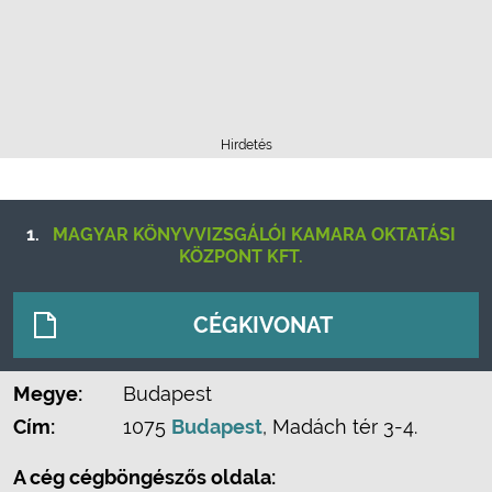
Hirdetés
1.
MAGYAR KÖNYVVIZSGÁLÓI KAMARA OKTATÁSI
KÖZPONT KFT.
CÉGKIVONAT
Megye:
Budapest
Cím:
1075
Budapest
, Madách tér 3-4.
A cég cégböngészős oldala: