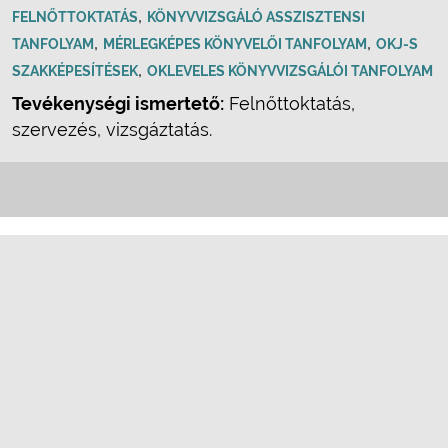
,
FELNŐTTOKTATÁS
KÖNYVVIZSGÁLÓ ASSZISZTENSI
,
,
TANFOLYAM
MÉRLEGKÉPES KÖNYVELŐI TANFOLYAM
OKJ-S
,
SZAKKÉPESÍTÉSEK
OKLEVELES KÖNYVVIZSGÁLÓI TANFOLYAM
Tevékenységi ismertető:
Felnőttoktatás,
szervezés, vizsgáztatás.