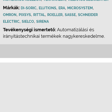
Márkák:
,
,
,
,
DI-SORIC
ELUTIONS
ERA
MICROSYSTEM
,
,
,
,
,
OMRON
PIXSYS
RITTAL
ROELLER
SASSE
SCHNEIDER
,
,
ELECTRIC
SIELCO
SIRENA
Tevékenységi ismertető:
Automatizálási és
irányítástechnikai termékek nagykereskedelme.