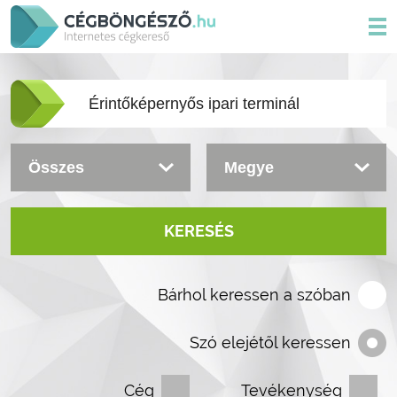
KERESÉS
Bárhol keressen a szóban
Szó elejétől keressen
Cég
Tevékenység