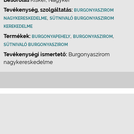
Tevékenység, szolgáltatás:
BURGONYASZIROM
,
NAGYKERESKEDELME
SÜTNIVALÓ BURGONYASZIROM
KEREKEDELME
Termékek:
,
,
BURGONYAPEHELY
BURGONYASZIROM
SÜTNIVALÓ BURGONYASZIROM
Tevékenységi ismertető:
Burgonyaszirom
nagykereskedelme