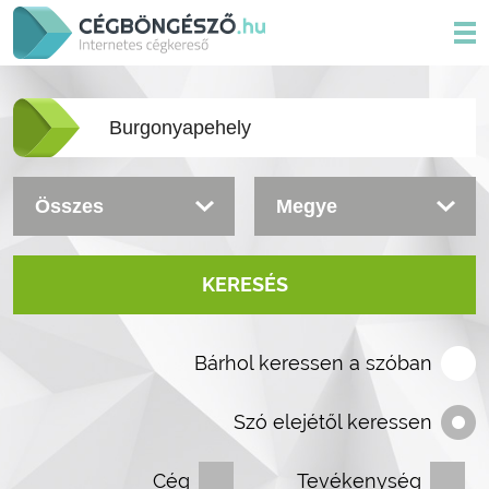
KERESÉS
Bárhol keressen a szóban
Szó elejétől keressen
Cég
Tevékenység