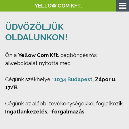
YELLOW COM KFT.
ÜDVÖZÖLJÜK
OLDALUNKON!
Ön a
Yellow Com Kft.
cégböngészős
alweboldalát nyitotta meg.
Cégünk székhelye :
1034 Budapest
, Zápor u.
17/B
.
Cégünk az alábbi tevékenységekkel foglalkozik:
Ingatlankezelés, -forgalmazás