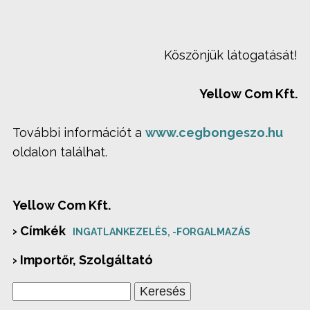
Köszönjük látogatását!
Yellow Com Kft.
További információt a
www.cegbongeszo.hu
oldalon találhat.
Yellow Com Kft.
› Címkék
INGATLANKEZELÉS, -FORGALMAZÁS
› Importőr, Szolgáltató