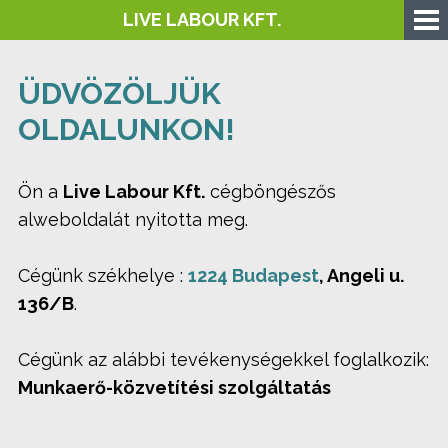
LIVE LABOUR KFT.
ÜDVÖZÖLJÜK
OLDALUNKON!
Ön a
Live Labour Kft.
cégböngészős
alweboldalát nyitotta meg.
Cégünk székhelye :
1224 Budapest
, Angeli u.
136/B
.
Cégünk az alábbi tevékenységekkel foglalkozik:
Munkaerő-közvetítési szolgáltatás