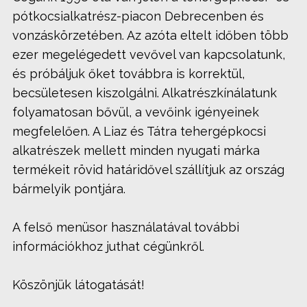
pótkocsialkatrész-piacon Debrecenben és
vonzáskörzetében. Az azóta eltelt időben több
ezer megelégedett vevővel van kapcsolatunk,
és próbáljuk őket továbbra is korrektül,
becsületesen kiszolgálni. Alkatrészkínálatunk
folyamatosan bővül, a vevőink igényeinek
megfelelően. A Liaz és Tátra tehergépkocsi
alkatrészek mellett minden nyugati márka
termékeit rövid határidővel szállítjuk az ország
bármelyik pontjára.
A felső menüsor használatával további
információkhoz juthat cégünkről.
Köszönjük látogatását!